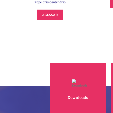
Papelaria Centenário
ACESSAR
Downloads