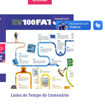
s
Comunicação
Linha do Tempo do Centenário