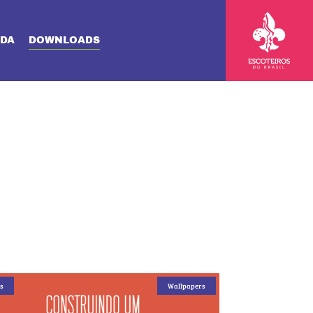
DA
DOWNLOADS
s
Wallpapers