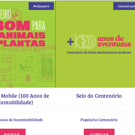
Wallpapers
Comunicaçã
 Mobile (100 Anos de
Selo do Centenário
tentabilidade)
Anos de Sustentabilidade
Papelaria Centenário
BAIXAR
ACESSAR