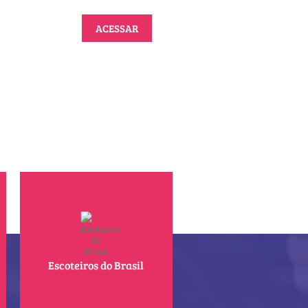
ACESSAR
Escoteiros do Brasil