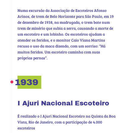
Numa excursão da Associação de Escoteiros Afonso
Arinos, de trem de Belo Horizonte para São Paulo, em 19
de dezembro de 1938, na madrugada, o trem bate num
trem de minério que subia a serra, causando a morte de
um escoteiro e um lobinho. Os escoteiros ajudam a
atender os feridos, e o monitor Caio Viana Martins
recusa o uso da maca dizendo, com um sorriso: “Há
muitos feridos. Um escoteiro caminha com suas
próprias pernas”.
1939
I Ajuri Nacional Escoteiro
É realizado o I Ajuri Nacional Escoteiro na Quinta da Boa
Vista, Rio de Janeiro, com a participação de 4.000
escoteiros