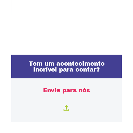
Tem um acontecimento
incrível para contar?
Envie para nós
upload