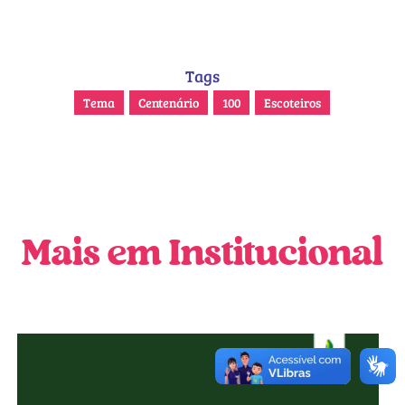
Tags
Tema
Centenário
100
Escoteiros
Mais em Institucional