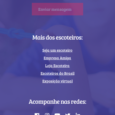
Mais dos escoteiros:
Seja um escoteiro
Empresa Amiga
Loja Escoteira
Escoteiros do Brasil
Exposição virtual
Acompanhe nas redes: