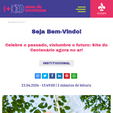
Institucional >
Seja Bem-Vindo!
Celebre o passado, vislumbre o futuro: Site do
Centenário agora no ar!
INSTITUCIONAL
22.04.2024 - 13:49:00 | 2 minutos de leitura